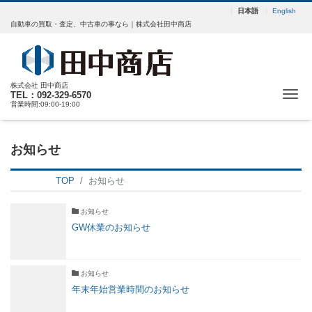
日本語
English
自動車の買取・査定、中古車の事なら｜株式会社田中商店
株式会社 田中商店
Me
TEL：092-329-6570
営業時間:09:00-19:00
お知らせ
TOP
お知らせ
お知らせ
GW休業のお知らせ
お知らせ
年末年始営業時間のお知らせ